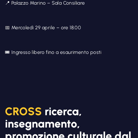
📍 Palazzo Marino – Sala Consiliare
📅 Mercoledì 29 aprile – ore 18.00
🎟️ Ingresso libero fino a esaurimento posti
CROSS
ricerca,
insegnamento,
promozione culturale dal