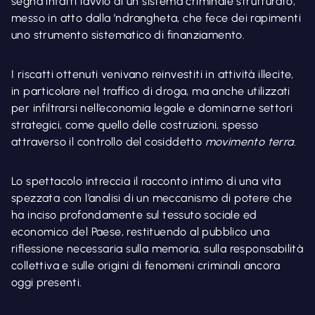
segna infatti l’avvio di un sistema criminale strutturato,
messo in atto dalla ’ndrangheta, che fece dei rapimenti
uno strumento sistematico di finanziamento.
I riscatti ottenuti venivano reinvestiti in attività illecite,
in particolare nel traffico di droga, ma anche utilizzati
per infiltrarsi nell’economia legale e dominarne settori
strategici, come quello delle costruzioni, spesso
attraverso il controllo del cosiddetto
movimento terra
.
Lo spettacolo intreccia il racconto intimo di una vita
spezzata con l’analisi di un meccanismo di potere che
ha inciso profondamente sul tessuto sociale ed
economico del Paese, restituendo al pubblico una
riflessione necessaria sulla memoria, sulla responsabilità
collettiva e sulle origini di fenomeni criminali ancora
oggi presenti.