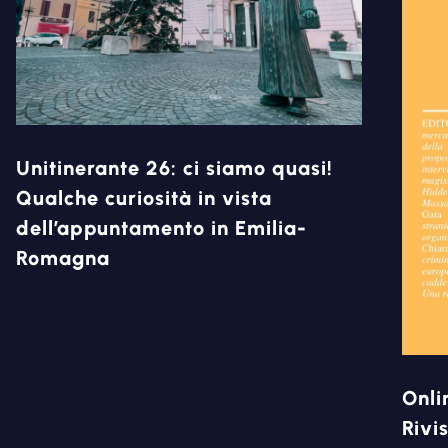
Unitinerante 26: ci siamo quasi!
Qualche curiosità in vista
dell’appuntamento in Emilia-
Romagna
Onli
Rivi