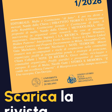
Scarica
la
rivista