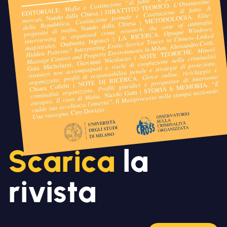
Scarica
la
rivista