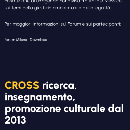
costruzione di un’agenda condivisa tra Italia e Messico
sui temi della giustizia ambientale e della legalità.
Per maggiori informazioni sul Forum e sui partecipanti:
forum Milano
Download
CROSS
ricerca,
insegnamento,
promozione culturale dal
2013