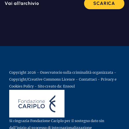
Vai all'archivio
SCARICA
Copyright 2026 - Osservatorio sulla criminalità organizzata -
Copyright/Creative Commons Licence
-
Contattaci
-
Privacy e
Cookies Policy
- Sito creato da:
Ensoul
Si ringrazia Fondazione Cariplo per il sostegno dato sin
dall'inizio al processo di internazionalizzazione