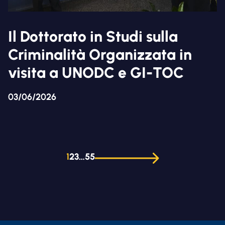
Il Dottorato in Studi sulla
Criminalità Organizzata in
visita a UNODC e GI-TOC
03/06/2026
1
2
3
…
55